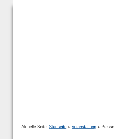
Aktuelle Seite:
Startseite
Veranstaltung
Presse