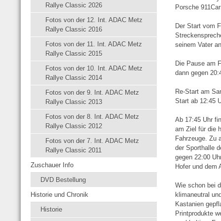
Rallye Classic 2026
Porsche 911Carr
Fotos von der 12. Int. ADAC Metz
Der Start vom F
Rallye Classic 2016
Streckenspreche
Fotos von der 11. Int. ADAC Metz
seinem Vater an
Rallye Classic 2015
Die Pause am Fr
Fotos von der 10. Int. ADAC Metz
dann gegen 20:
Rallye Classic 2014
Re-Start am Sa
Fotos von der 9. Int. ADAC Metz
Start ab 12:45 U
Rallye Classic 2013
Fotos von der 8. Int. ADAC Metz
Ab 17:45 Uhr fi
Rallye Classic 2012
am Ziel für die 
Fahrzeuge. Zu a
Fotos von der 7. Int. ADAC Metz
der Sporthalle 
Rallye Classic 2011
gegen 22:00 Uhr
Zuschauer Info
Hofer und dem A
DVD Bestellung
Wie schon bei d
Historie und Chronik
klimaneutral un
Kastanien gepfl
Historie
Printprodukte we