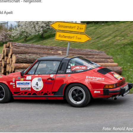
stwirtschaft - hergestellt.
ld Apelt