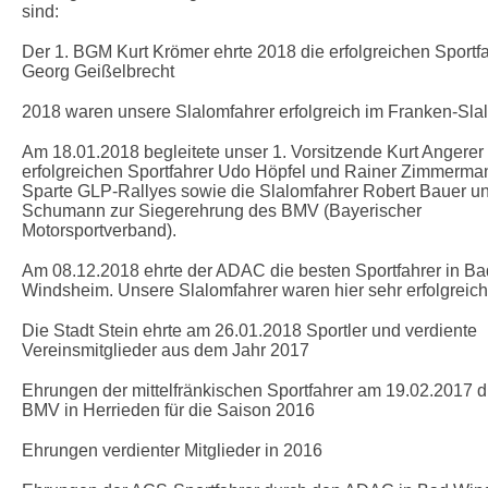
sind:
Der 1. BGM Kurt Krömer ehrte 2018 die erfolgreichen Sportf
Georg Geißelbrecht
2018 waren unsere Slalomfahrer erfolgreich im Franken-Sl
Am 18.01.2018 begleitete unser 1. Vorsitzende Kurt Angerer
erfolgreichen Sportfahrer Udo Höpfel und Rainer Zimmerma
Sparte GLP-Rallyes sowie die Slalomfahrer Robert Bauer u
Schumann zur Siegerehrung des BMV (Bayerischer
Motorsportverband).
Am 08.12.2018 ehrte der ADAC die besten Sportfahrer in Ba
Windsheim. Unsere Slalomfahrer waren hier sehr erfolgreich
Die Stadt Stein ehrte am 26.01.2018 Sportler und verdiente
Vereinsmitglieder aus dem Jahr 2017
Ehrungen der mittelfränkischen Sportfahrer am 19.02.2017 
BMV in Herrieden für die Saison 2016
Ehrungen verdienter Mitglieder in 2016