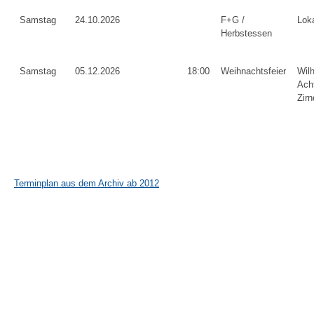
Samstag
24.10.2026
F+G /
Lok
Herbstessen
Samstag
05.12.2026
18:00
Weihnachtsfeier
Wilh
Ach
Zirn
Terminplan aus dem Archiv ab 2012